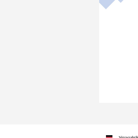
Nögesevabrik