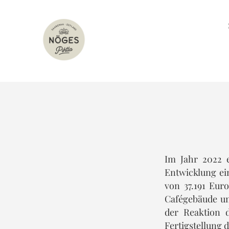
Im Jahr 2022 
Entwicklung ei
von 37.191 Eur
Cafégebäude u
der Reaktion d
Fertigstellung 