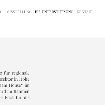
NG
AUSSTELLUNG
EU-UNTERSTÜTZUNG
KONTAKT
 für regionale
ssektor in Höhe
Steam House“ im
wird im Rahmen
e Frist für die