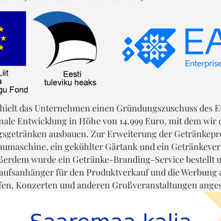
rhielt das Unternehmen einen Gründungszuschuss des 
nale Entwicklung in Höhe von 14.999 Euro, mit dem wir 
gsgetränken ausbauen. Zur Erweiterung der Getränkepr
aumaschine, ein gekühlter Gärtank und ein Getränkeve
ußerdem wurde ein Getränke-Branding-Service bestellt 
rkaufsanhänger für den Produktverkauf und die Werbung 
en, Konzerten und anderen Großveranstaltungen anges