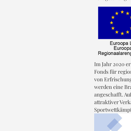
Im Jahr 2020 e
Fonds für regio
von Erfrischun
werden eine Br
angeschafft. A
attraktiver Ve
Sportwettkämpf