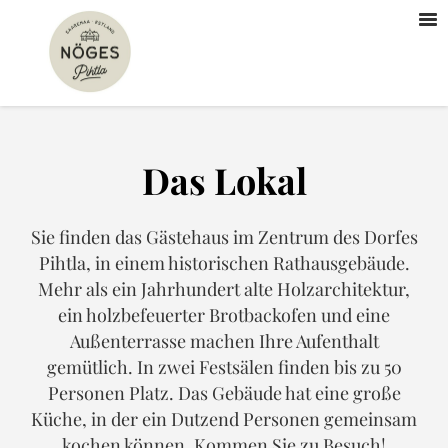
Das Lokal
Sie finden das Gästehaus im Zentrum des Dorfes
Pihtla, in einem historischen Rathausgebäude.
Mehr als ein Jahrhundert alte Holzarchitektur,
ein holzbefeuerter Brotbackofen und eine
Außenterrasse machen Ihre Aufenthalt
gemütlich. In zwei Festsälen finden bis zu 50
Personen Platz. Das Gebäude hat eine große
Küche, in der ein Dutzend Personen gemeinsam
kochen können. Kommen Sie zu Besuch!